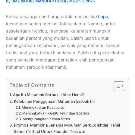
By
UMZ BIOLINE MANUFACTURER
/
March 3, 2025
Ketika pasangan berharap untuk menjadi
ibu bapa
,
kesuburan sering menjadi fokus utama. Namun, untuk
sesetengah individu, mencapai kehamilan mungkin
bukanlah perkara yang mudah. Dalam usaha untuk
meningkatkan kesuburan, banyak yang mencari kaedah
tradisional yang terbukti berkesan. Salah satu pendekatan
yang semakin mendapat perhatian ialah penggunaan
minuman serbuk ikhtiar hamil.
Table of Contents
Apa itu Minuman Serbuk Ikhtiar Hamil?
Kelebihan Penggunaan Minuman Serbuk Ini
Meningkatkan Kesuburan
Meningkatkan Kualiti Telur dan Sperma
Mengurangkan Kesan Stres
Promosi Membina Jenama Minuman Serbuk Ikhtiar Hamil
SendiriTerhad Untuk Founder Terawal