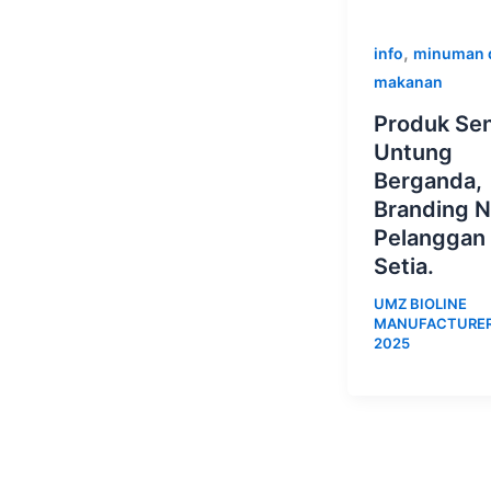
,
info
minuman 
makanan
Produk Sen
Untung
Berganda,
Branding N
Pelanggan 
Setia.
UMZ BIOLINE
MANUFACTURE
2025