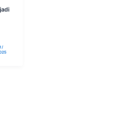
jadi
R
/
2025