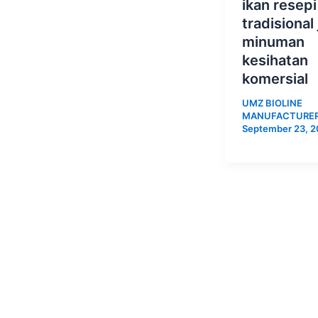
ikan resepi
tradisional 
minuman
kesihatan
komersial
UMZ BIOLINE
MANUFACTURE
September 23, 