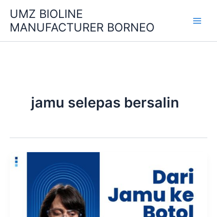
Skip
UMZ BIOLINE
to
MANUFACTURER BORNEO
content
jamu selepas bersalin