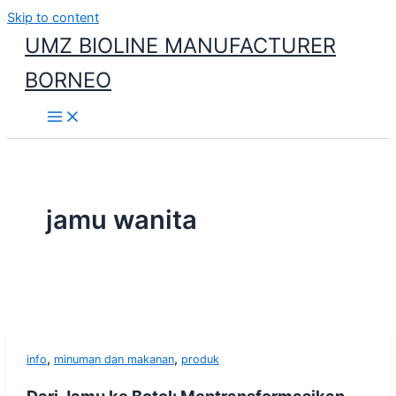
Skip to content
UMZ BIOLINE MANUFACTURER
BORNEO
jamu wanita
,
,
info
minuman dan makanan
produk