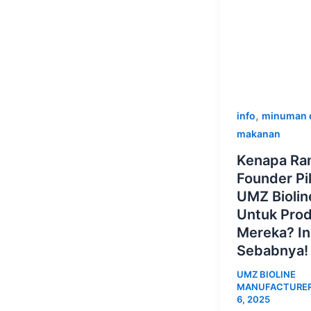
,
info
minuman 
makanan
Kenapa Ra
Founder Pil
UMZ Biolin
Untuk Pro
Mereka? In
Sebabnya!
UMZ BIOLINE
MANUFACTURE
6, 2025