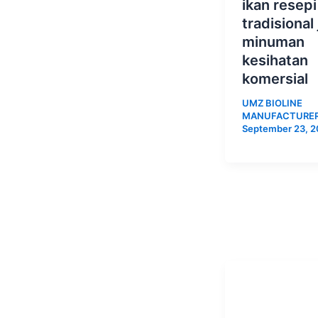
ikan resepi
tradisional 
minuman
kesihatan
komersial
UMZ BIOLINE
MANUFACTURE
September 23, 