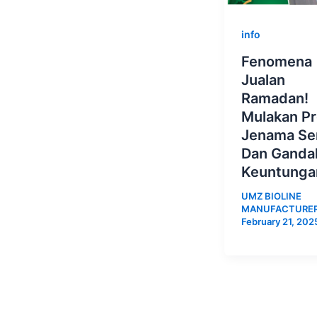
info
Fenomena
Jualan
Ramadan!
Mulakan P
Jenama Sen
Dan Ganda
Keuntunga
UMZ BIOLINE
MANUFACTURE
February 21, 202