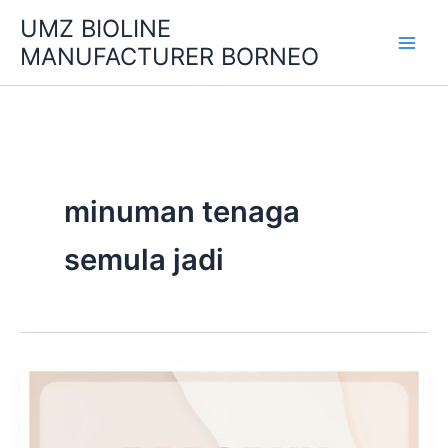
Skip
UMZ BIOLINE
to
MANUFACTURER BORNEO
content
minuman tenaga
semula jadi