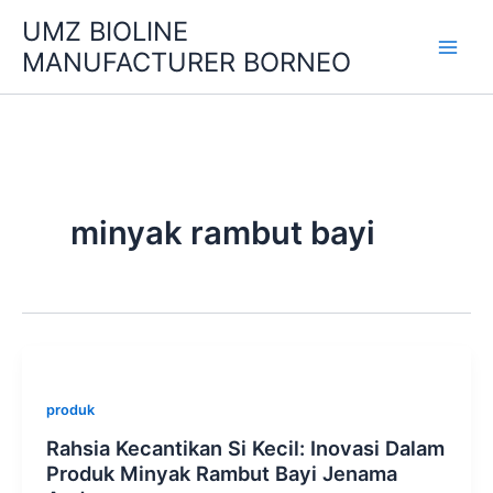
Skip
UMZ BIOLINE
to
MANUFACTURER BORNEO
content
minyak rambut bayi
produk
Rahsia Kecantikan Si Kecil: Inovasi Dalam
Produk Minyak Rambut Bayi Jenama