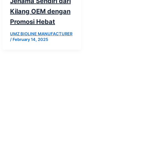
Jenama Sendiri dari
Kilang OEM dengan
Promosi Hebat
UMZ BIOLINE MANUFACTURER
/
February 14, 2025