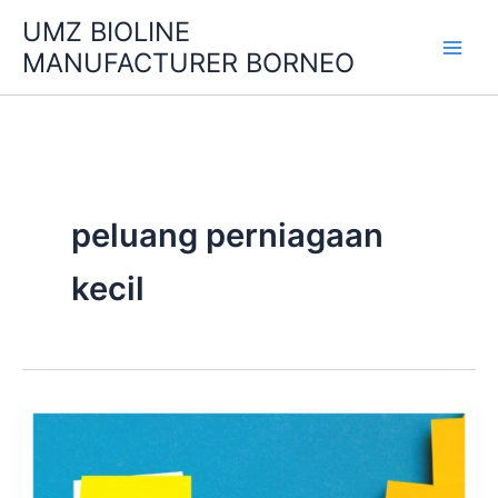
Skip
UMZ BIOLINE
to
MANUFACTURER BORNEO
content
peluang perniagaan
kecil