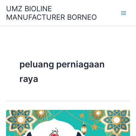
Skip
UMZ BIOLINE
to
MANUFACTURER BORNEO
content
peluang perniagaan
raya