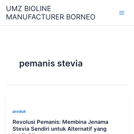
Skip
UMZ BIOLINE
to
MANUFACTURER BORNEO
content
pemanis stevia
produk
Revolusi Pemanis: Membina Jenama
Stevia Sendiri untuk Alternatif yang