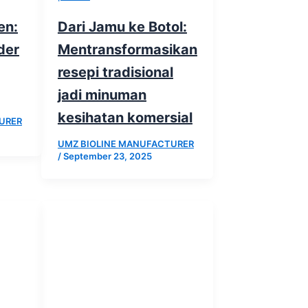
en:
Dari Jamu ke Botol:
der
Mentransformasikan
resepi tradisional
jadi minuman
kesihatan komersial
URER
UMZ BIOLINE MANUFACTURER
/
September 23, 2025