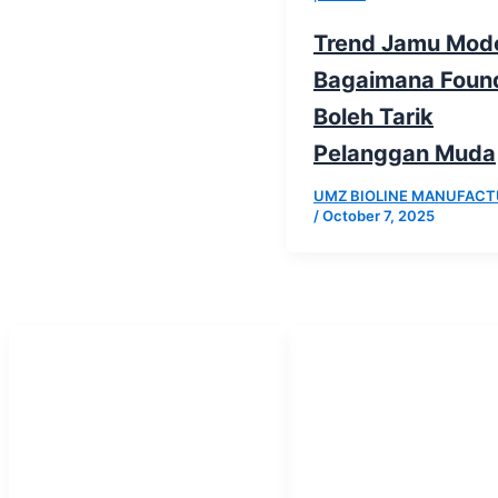
Trend Jamu Mod
Bagaimana Foun
Boleh Tarik
Pelanggan Muda
UMZ BIOLINE MANUFACT
/
October 7, 2025