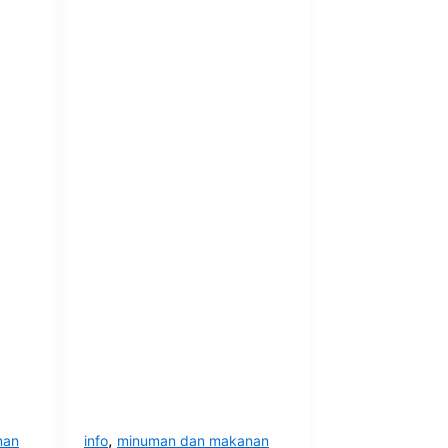
,
nan
info
minuman dan makanan