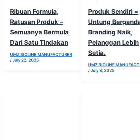
Ribuan Formula,
Produk Sendiri =
Ratusan Produk –
Untung Berganda
Semuanya Bermula
Branding Naik,
Dari Satu Tindakan
Pelanggan Lebih
Setia.
UMZ BIOLINE MANUFACTURER
/
July 22, 2025
UMZ BIOLINE MANUFACT
/
July 8, 2025