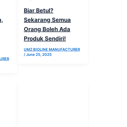
Biar Betul?
,
Sekarang Semua
Orang Boleh Ada
Produk Sendiri!
UMZ BIOLINE MANUFACTURER
/
June 25, 2025
URER