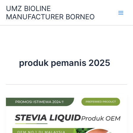
Skip
UMZ BIOLINE
to
MANUFACTURER BORNEO
content
produk pemanis 2025