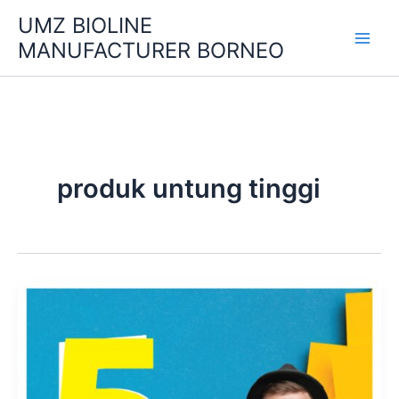
Skip
UMZ BIOLINE
to
MANUFACTURER BORNEO
content
produk untung tinggi