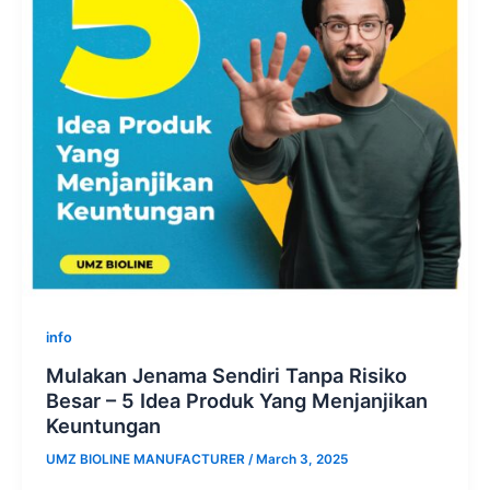
info
Mulakan Jenama Sendiri Tanpa Risiko
Besar – 5 Idea Produk Yang Menjanjikan
Keuntungan
UMZ BIOLINE MANUFACTURER
/
March 3, 2025