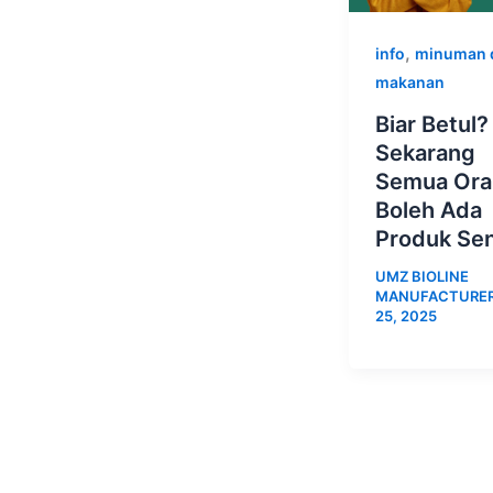
,
info
minuman 
makanan
Biar Betul?
Sekarang
Semua Or
Boleh Ada
Produk Sen
UMZ BIOLINE
MANUFACTURE
25, 2025