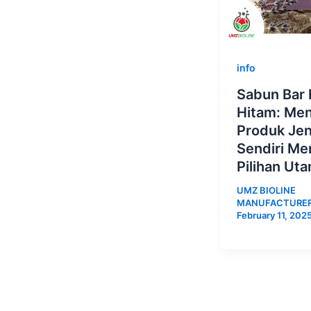
info
Sabun Bar 
Hitam: Me
Produk Je
Sendiri Me
Pilihan Ut
UMZ BIOLINE
MANUFACTURE
February 11, 202