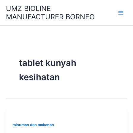
Skip
UMZ BIOLINE
to
MANUFACTURER BORNEO
content
tablet kunyah
kesihatan
minuman dan makanan