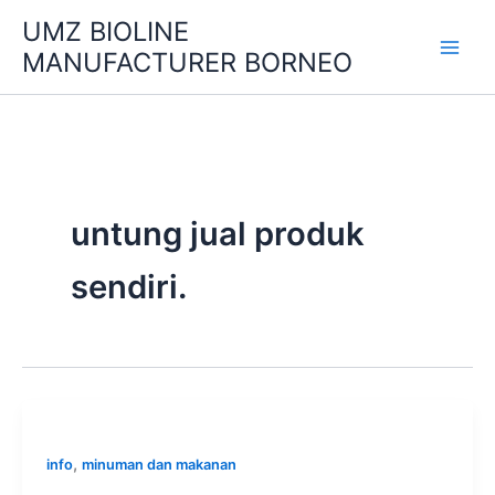
Skip
UMZ BIOLINE
to
MANUFACTURER BORNEO
content
untung jual produk
sendiri.
,
info
minuman dan makanan