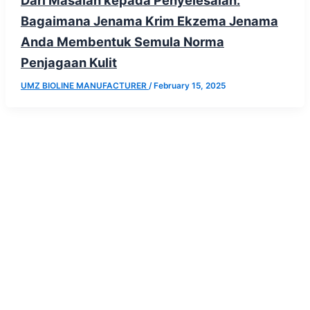
Dari Masalah kepada Penyelesaian:
Bagaimana Jenama Krim Ekzema Jenama
Anda Membentuk Semula Norma
Penjagaan Kulit
UMZ BIOLINE MANUFACTURER
/
February 15, 2025