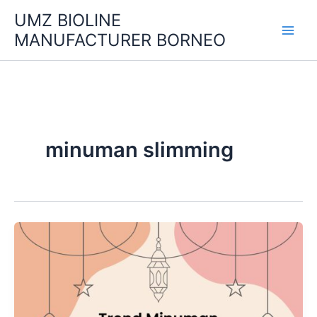
Skip
UMZ BIOLINE
to
MANUFACTURER BORNEO
content
minuman slimming