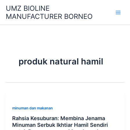
Skip
UMZ BIOLINE
to
MANUFACTURER BORNEO
content
produk natural hamil
minuman dan makanan
Rahsia Kesuburan: Membina Jenama
Minuman Serbuk Ikhtiar Hamil Sendiri